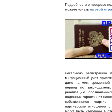
Подробности о процессе по
можете узнать
на этой стр
Легальную регистрацию 
миграционный учет приез
даже на мин. временной 
период по законодатель
реализацию обозначенных
надежных гарантий от наше
собственников квартир
партнерские отношения с
могут быть уверенны в от