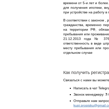
времени от 5-и лет и более
для получения ипотеки, вн
при устройстве на работу в 
В соответствии с законом , 
гражданства, временно пе
на территории РФ, обяз
пребывания или проживания
21.12.2013 года № 376-
ответственность в виде шт
месту пребывания или про
отдельном случае
Как получить регистр
Связаться с нами вы может
Написать в чат Teleg
Звонок менеджеру:
7-
Отправьте нам запрос
kupi.propisku@gmail.